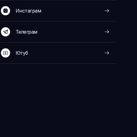
Инстаграм
Телеграм
Ютуб