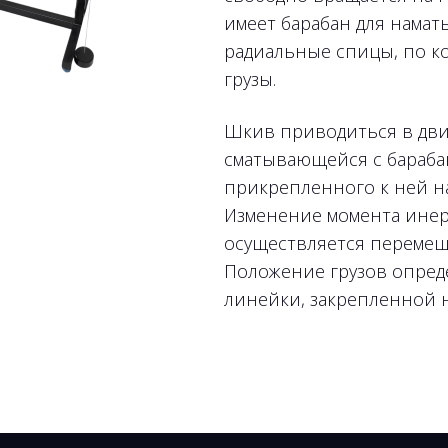
имеет барабан для намат
радиальные спицы, по 
грузы.
Шкив приводиться в дв
сматывающейся с бараба
прикрепленного к ней на
Изменение момента ине
осуществляется перемещ
Положение грузов опред
линейки, закрепленной н