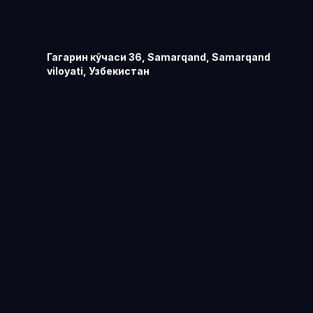
Гагарин кўчаси 36, Samarqand, Samarqand
viloyati, Узбекистан