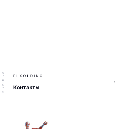
ELXOLDING
ELXOLDING
Контакты