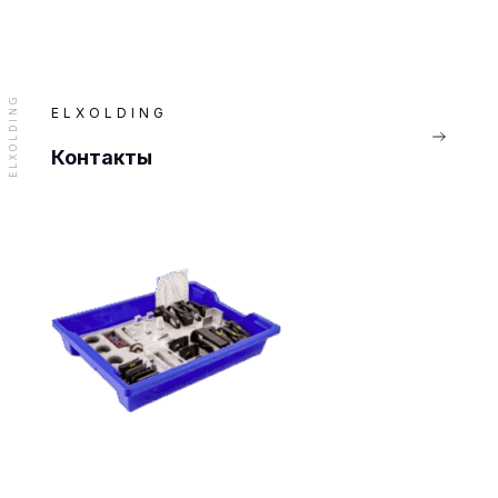
ELXOLDING
ELXOLDING
Контакты