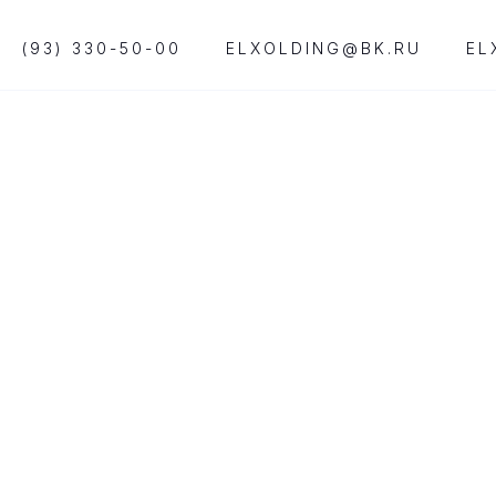
(93) 330-50-00
ELXOLDING@BK.RU
EL