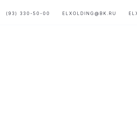
(93) 330-50-00
ELXOLDING@BK.RU
EL