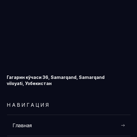
Гагарин кўчаси 36, Samarqand, Samarqand
viloyati, Узбекистан
НАВИГАЦИЯ
Главная